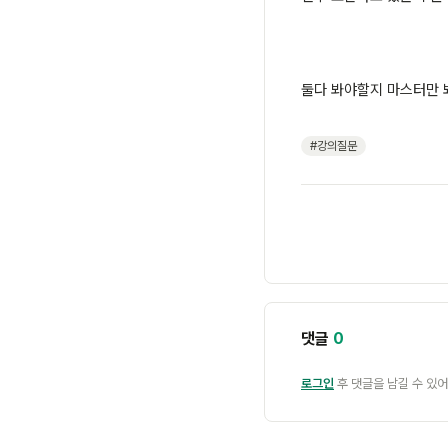
둘다 봐야할지 마스터만 
#강의질문
댓글
0
로그인
후 댓글을 남길 수 있어