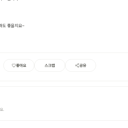
봐도 좋을지요~
좋아요
스크랩
공유
요.