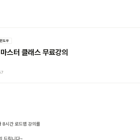
윈도우
 마스터 클래스 무료강의
57
 8시간 로드맵 강의를
의 드립니다~