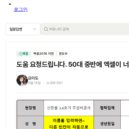
로그인
질문답변
해결
엑셀2016 이전
윈도우
도움 요청드립니다. 50대 중반에 엑셀이 
김이도
김
5월 14일
조회 691