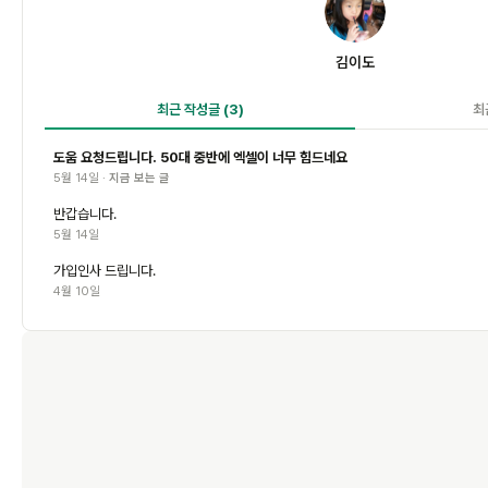
김
김이도
최근 작성글
(3)
최
도움 요청드립니다. 50대 중반에 엑셀이 너무 힘드네요
5월 14일 ·
지금 보는 글
반갑습니다.
5월 14일
가입인사 드립니다.
4월 10일