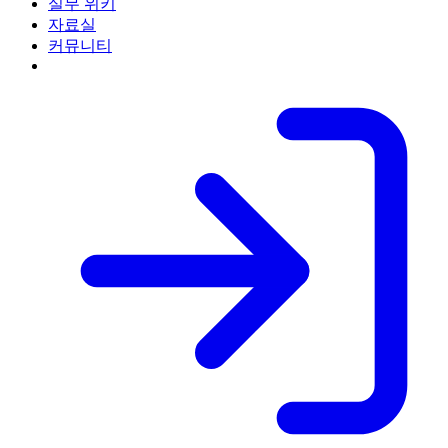
실무 위키
자료실
커뮤니티