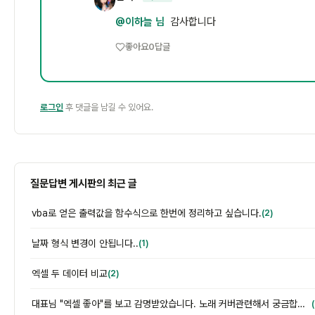
김
@이하늘 님
감사합니다
좋아요
0
답글
로그인
후 댓글을 남길 수 있어요.
질문답변 게시판의 최근 글
vba로 얻은 출력값을 함수식으로 한번에 정리하고 싶습니다.
(2)
날짜 형식 변경이 안됩니다..
(1)
엑셀 두 데이터 비교
(2)
대표님 "엑셀 좋아"를 보고 감명받았습니다. 노래 커버관련해서 궁금합니다.
(