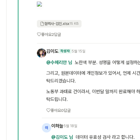
협력사-검진.xlsx
15 KB
좋아요
2
답글
김이도
5월 15일
작성자
김
@수메리안 님
노란색 부분. 성명을 어떻게 설정하
그리고, 원본데이터에 개인정보가 있어서, 언제 시간
탁드리겠습니다.
노동부 과태료 건이라서, 이번달 말까지 완료해야 하는
탁드립니다.
좋아요
0
답글
이하늘
5월 18일
이
@김이도 님
데이터 유효성 검사 라고 합니다.