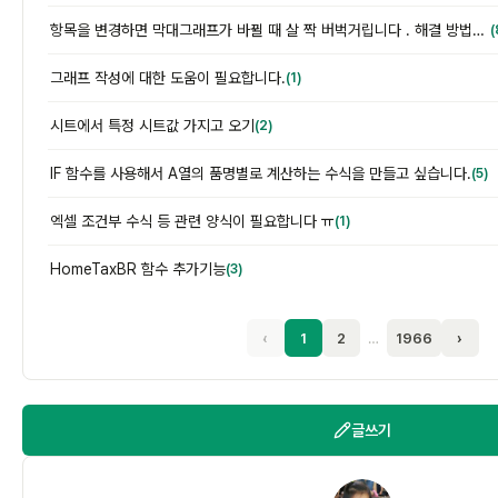
항목을 변경하면 막대그래프가 바뀔 때 살 짝 버벅거립니다 . 해결 방법이 궁금합니다.
(
그래프 작성에 대한 도움이 필요합니다.
(1)
시트에서 특정 시트값 가지고 오기
(2)
IF 함수를 사용해서 A열의 품명별로 계산하는 수식을 만들고 싶습니다.
(5)
엑셀 조건부 수식 등 관련 양식이 필요합니다 ㅠ
(1)
HomeTaxBR 함수 추가기능
(3)
‹
1
2
…
1966
›
글쓰기