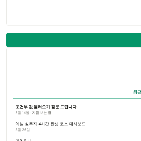
최근
조건부 값 불러오기 질문 드립니다.
5월 14일 ·
지금 보는 글
엑셀 실무자 4시간 완성 코스 대시보드
3월 26일
가입인사