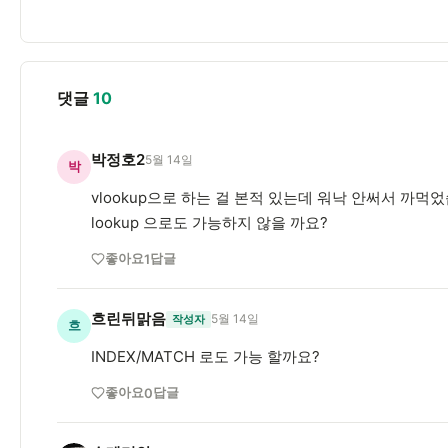
댓글
10
박정호2
5월 14일
박
vlookup으로 하는 걸 본적 있는데 워낙 안써서 까먹
lookup 으로도 가능하지 않을 까요?
좋아요
답글
1
흐린뒤맑음
5월 14일
작성자
흐
INDEX/MATCH 로도 가능 할까요?
좋아요
답글
0