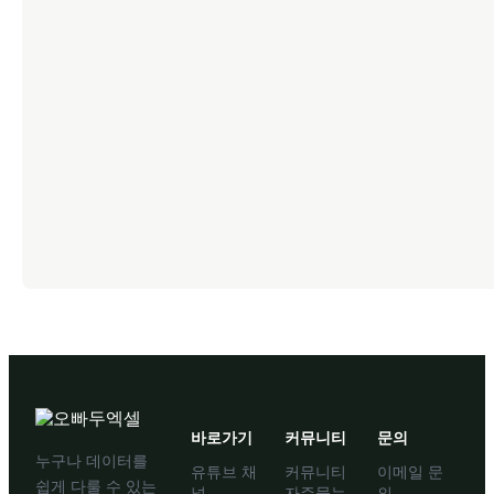
바로가기
커뮤니티
문의
누구나 데이터를
유튜브 채
커뮤니티
이메일 문
쉽게 다룰 수 있는
널
자주묻는
의