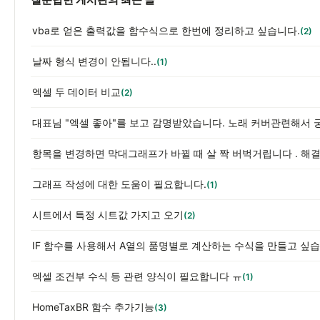
vba로 얻은 출력값을 함수식으로 한번에 정리하고 싶습니다.
(2)
날짜 형식 변경이 안됩니다..
(1)
엑셀 두 데이터 비교
(2)
대표님 "엑셀 좋아"를 보고 감명받았습니다. 노래 커버관련해서 
항목을 변경하면 막대그래프가 바뀔 때 살 짝 버벅거립니다 . 해
그래프 작성에 대한 도움이 필요합니다.
(1)
시트에서 특정 시트값 가지고 오기
(2)
IF 함수를 사용해서 A열의 품명별로 계산하는 수식을 만들고 싶습
엑셀 조건부 수식 등 관련 양식이 필요합니다 ㅠ
(1)
HomeTaxBR 함수 추가기능
(3)