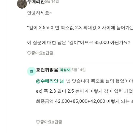
수메리안
5월 14일
수
안녕하세요~
"
길이 2.5m 이면 최소값 2.3 최대값 3 사이에 들어가
이 질문에 대한 답은 "길이"이므로 85,000 아닌가요?
좋아요
답글
0
흐린뒤맑음
5월 14일
작성자
흐
@수메리안 님
넵 맞습니다 폭으로 설명 했었어야
ex) 폭 2.3 길이 2.5 높이 4 이렇게 값이 입력 
최종금액 42,000+85,000+42,000 이렇게 되
좋아요
답글
0