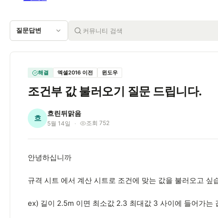
질문답변
해결
엑셀2016 이전
윈도우
조건부 값 불러오기 질문 드립니다.
흐린뒤맑음
흐
조회 752
5월 14일
안녕하십니까
규격 시트 에서 계산 시트로 조건에 맞는 값을 불러오고 싶
ex) 길이 2.5m 이면 최소값 2.3 최대값 3 사이에 들어가