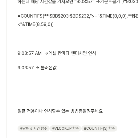
하는데 해당 시간값을 가져오면 "9:03:57" ->카운트불가 /"9:03:
=COUNTIFS(**!$BB$203:$BD$232,">="&TIME(8,0,0),**!$
<"&TIME(8,59,0))
9:03:57 AM ->엑셀 칸마다 엔터치면 인식
9:03:57 -> 불러온값
일괄 적용이나 인식할수 있는 방법좀알려주세요
#날짜 및 시간 함수
#VLOOKUP 함수
#COUNTIF(S) 함수