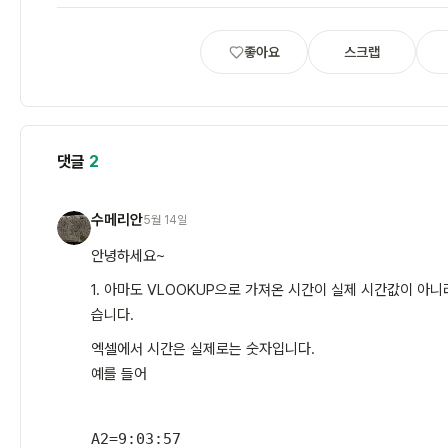
좋아요
스크랩
댓글
2
수메리안
5월 14일
수
안녕하세요~
1. 아마도 VLOOKUP으로 가져온 시간이 실제 시간값이 아니
습니다.
엑셀에서 시간은 실제로는 숫자입니다.
예를 들어
A2
=
9:03:57
