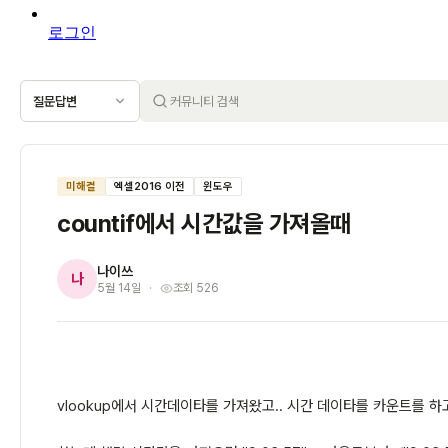
로그인
질문답변
미해결
엑셀2016 이전
윈도우
countif에서 시간값을 가져올때
나이쓰
나
5월 14일
조회 526
vlookup에서 시간데이타를 가져왔고.. 시간 데이타를 카운트를 하