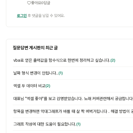
좋아요
0
답글
로그인
후 댓글을 남길 수 있어요.
질문답변 게시판의 최근 글
vba로 얻은 출력값을 함수식으로 한번에 정리하고 싶습니다.
(2)
날짜 형식 변경이 안됩니다..
(1)
엑셀 두 데이터 비교
(2)
대표님 "엑셀 좋아"를 보고 감명받았습니다. 노래 커버관련해서 궁금합니다
항목을 변경하면 막대그래프가 바뀔 때 살 짝 버벅거립니다 . 해결 방법이 
그래프 작성에 대한 도움이 필요합니다.
(1)