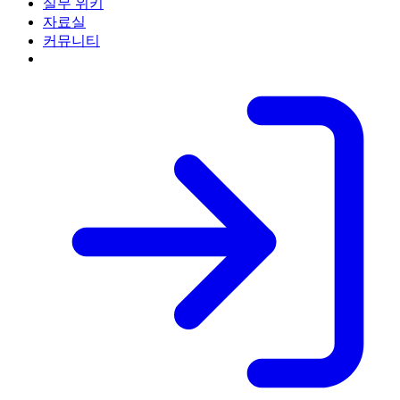
실무 위키
자료실
커뮤니티