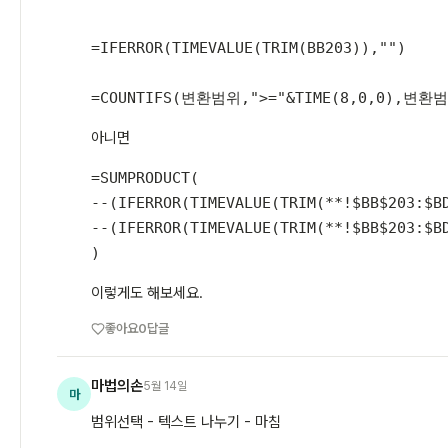
=
IFERROR
(
TIMEVALUE
(
TRIM
(
BB203
)
)
,
""
)
=
COUNTIFS
(
변환범위
,
"
>=
"
&
TIME
(
8
,
0
,
0
)
,
변환범
아니면
=
SUMPRODUCT
(
--
(
IFERROR
(
TIMEVALUE
(
TRIM
(
*
*
!$BB$203:$B
--
(
IFERROR
(
TIMEVALUE
(
TRIM
(
*
*
!$BB$203:$B
)
이렇게도 해보세요.
좋아요
0
답글
마법의손
5월 14일
마
범위선택 - 텍스트 나누기 - 마침