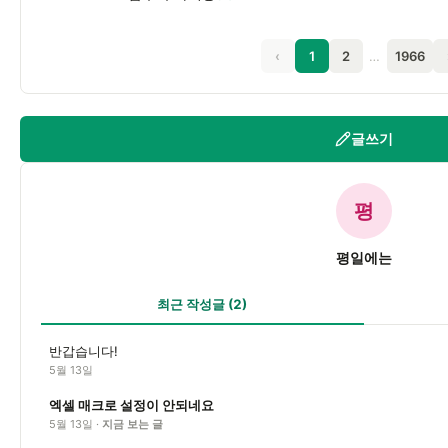
‹
1
2
…
1966
글쓰기
평
평일에는
최근 작성글
(2)
반갑습니다!
5월 13일
엑셀 매크로 설정이 안되네요
5월 13일 ·
지금 보는 글