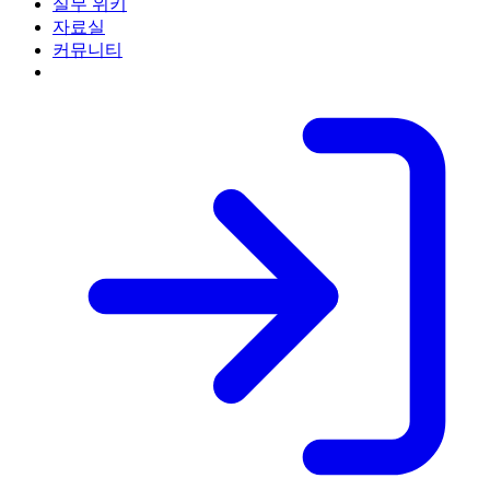
실무 위키
자료실
커뮤니티