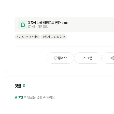
항목에 따라 배점으로 변환.xlsx
17 KB · 다운로드
#VLOOKUP 함수
#찾기 및 참조 함수
좋아요
스크랩
댓글
0
로그인
후 댓글을 남길 수 있어요.