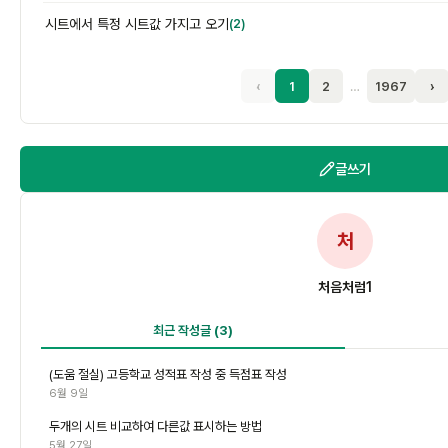
시트에서 특정 시트값 가지고 오기
(2)
‹
1
2
…
1967
›
글쓰기
처
처음처럼1
최근 작성글
(3)
(도움 절실) 고등학교 성적표 작성 중 득점표 작성
6월 9일
두개의 시트 비교하여 다른값 표시하는 방법
5월 27일