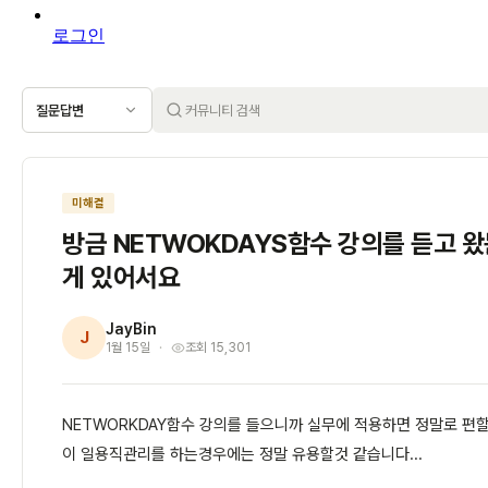
로그인
질문답변
미해결
방금 NETWOKDAYS함수 강의를 듣고 
게 있어서요
JayBin
J
1월 15일
조회 15,301
NETWORKDAY함수 강의를 들으니까 실무에 적용하면 정말로 편
이 일용직관리를 하는경우에는 정말 유용할것 같습니다...