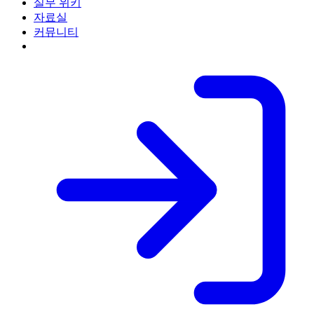
실무 위키
자료실
커뮤니티