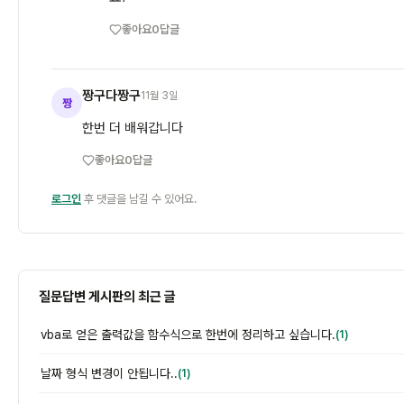
좋아요
0
답글
짱구다짱구
11월 3일
짱
한번 더 배워갑니다
좋아요
0
답글
로그인
후 댓글을 남길 수 있어요.
질문답변 게시판의 최근 글
vba로 얻은 출력값을 함수식으로 한번에 정리하고 싶습니다.
(1)
날짜 형식 변경이 안됩니다..
(1)