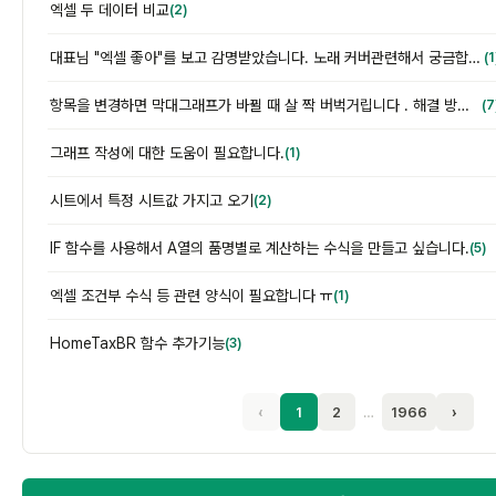
엑셀 두 데이터 비교
(2)
대표님 "엑셀 좋아"를 보고 감명받았습니다. 노래 커버관련해서 궁금합니다.
(1
항목을 변경하면 막대그래프가 바뀔 때 살 짝 버벅거립니다 . 해결 방법이 궁금합니다.
(7
그래프 작성에 대한 도움이 필요합니다.
(1)
시트에서 특정 시트값 가지고 오기
(2)
IF 함수를 사용해서 A열의 품명별로 계산하는 수식을 만들고 싶습니다.
(5)
엑셀 조건부 수식 등 관련 양식이 필요합니다 ㅠ
(1)
HomeTaxBR 함수 추가기능
(3)
‹
1
2
…
1966
›