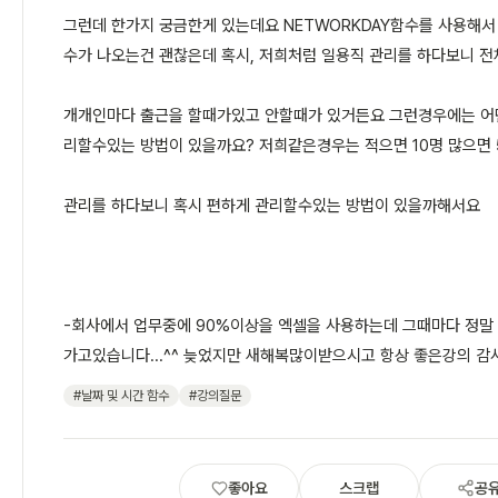
그런데 한가지 궁금한게 있는데요 NETWORKDAY함수를 사용해서
수가 나오는건 괜찮은데 혹시, 저희처럼 일용직 관리를 하다보니 전
개개인마다 출근을 할때가있고 안할때가 있거든요 그런경우에는 어
리할수있는 방법이 있을까요? 저희같은경우는 적으면 10명 많으면
관리를 하다보니 혹시 편하게 관리할수있는 방법이 있을까해서요
-회사에서 업무중에 90%이상을 엑셀을 사용하는데 그때마다 정말
가고있습니다...^^ 늦었지만 새해복많이받으시고 항상 좋은강의 감
#날짜 및 시간 함수
#강의질문
좋아요
스크랩
공