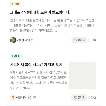
미해결
그래프 작성에 대한 도움이 필요합니다.
안녕하세요. 매일 발생하는 데이터를 환율 정보를 기준으로 꺽은선
그래프를 작성해서 ㄱ4ㅘㄴ리하고 있는데 갑자기 꺽은선 그래프에
환율이 오를때는 선이 파란색으로, …
6
정승천
· 4일 전
정
좋아요
해결
시트에서 특정 시트값 가지고 오기
전체시트에서 A열의 번호 7인 값을 7월시트
에 상품코드와 상품명의 값을 가지고 오려면
어떤 수식을 넣어야 되나요? 구글시트에서 활
용하려고 합니다.
2
예쁜나야
· 5일 전
예
좋아요