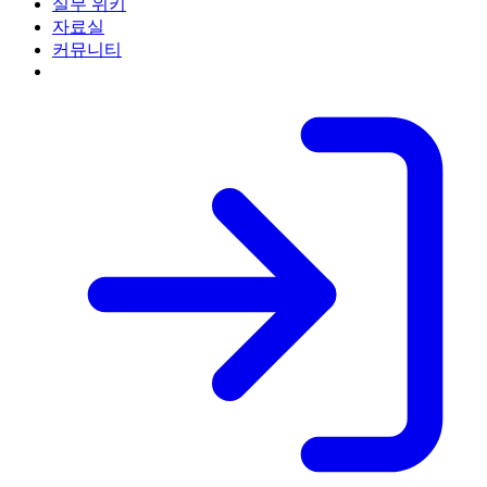
실무 위키
자료실
커뮤니티