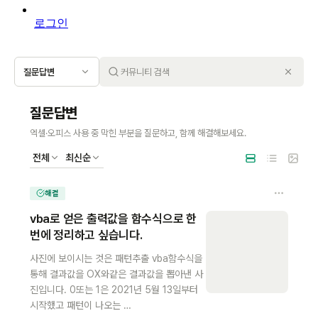
로그인
질문답변
질문답변
엑셀·오피스 사용 중 막힌 부분을 질문하고, 함께 해결해보세요.
전체
최신순
해결
vba로 얻은 출력값을 함수식으로 한
번에 정리하고 싶습니다.
사진에 보이시는 것은 패턴추출 vba함수식을
통해 결과값을 OX와같은 결과값을 뽑아낸 사
진입니다. 0또는 1은 2021년 5월 13일부터
시작했고 패턴이 나오는 …