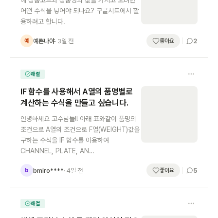
에 상품코드와 상품명의 값을 가지고 오려면
어떤 수식을 넣어야 되나요? 구글시트에서 활
용하려고 합니다.
2
예쁜나야
· 3일 전
예
좋아요
해결
IF 함수를 사용해서 A열의 품명별로
계산하는 수식을 만들고 싶습니다.
안녕하세요 고수님들!! 아래 표와같이 품명의
조건으로 A열의 조건으로 F열(WEIGHT)값을
구하는 수식을 IF 함수를 이용하여
CHANNEL, PLATE, AN…
5
bmiro****
· 4일 전
b
좋아요
해결