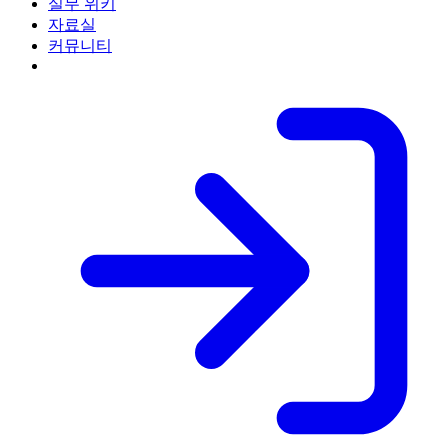
실무 위키
자료실
커뮤니티