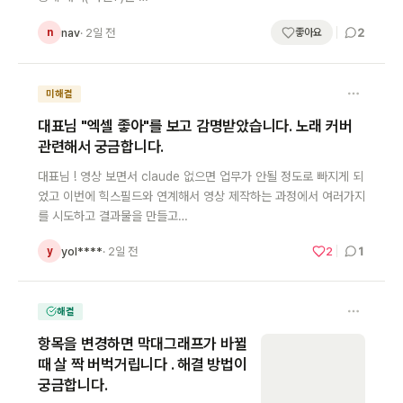
2
nav
· 2일 전
n
좋아요
미해결
대표님 "엑셀 좋아"를 보고 감명받았습니다. 노래 커버
관련해서 궁금합니다.
대표님 ! 영상 보면서 claude 없으면 업무가 안될 정도로 빠지게 되
었고 이번에 힉스필드와 연계해서 영상 제작하는 과정에서 여러가지
를 시도하고 결과물을 만들고…
1
yol****
· 2일 전
2
y
해결
항목을 변경하면 막대그래프가 바뀔
때 살 짝 버벅거립니다 . 해결 방법이
궁금합니다.