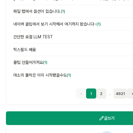
파일 탭에서 옵션이 없습니다.
(1)
네이버 클립에서 보기 시작해서 여기까지 왔습니다~
(1)
간단한 로컬 LLM TEST
힉스필드 배움
꿀팁 안들어가져요
(1)
마소의 몰락은 이미 시작됐을수도
(1)
‹
1
2
…
4921
글쓰기