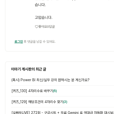
습니다.
고맙습니다.
좋아요
0
답글
로그인
후 댓글을 남길 수 있어요.
이야기 게시판의 최근 글
(혹시) Power BI 최신/실무 강의 원하시는 분 계신가요?
[퀴즈_130] 4자리수로 바꾸기
(5)
[퀴즈_129] 해당조건의 4자리수 찾기
(2)