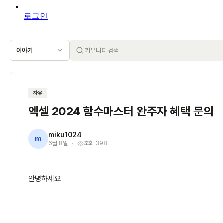
로그인
이야기
자유
엑셀 2024 함수마스터 완주자 혜택 문의
miku1024
m
6월 8일
조회 398
안녕하세요