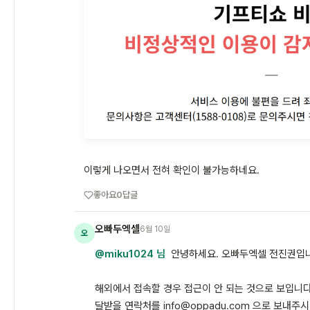
이렇게 나오면서 전혀 확인이 불가능하네요.
좋아요
0
답글
오빠두엑셀
6월 10일
오
@miku1024 님
안녕하세요. 오빠두엑셀 전진권입
해외에서 접속할 경우 접근이 안 되는 것으로 보입니다
달받을 연락처를 info@oppadu.com 으로 보내