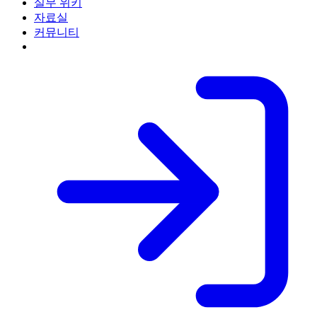
실무 위키
자료실
커뮤니티