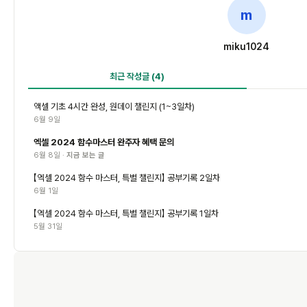
m
miku1024
최근 작성글
(4)
액셀 기초 4시간 완성, 원데이 챌린지 (1~3일차)
6월 9일
엑셀 2024 함수마스터 완주자 혜택 문의
6월 8일 ·
지금 보는 글
【엑셀 2024 함수 마스터, 특별 챌린지】 공부기록 2일차
6월 1일
【엑셀 2024 함수 마스터, 특별 챌린지】 공부기록 1일차
5월 31일