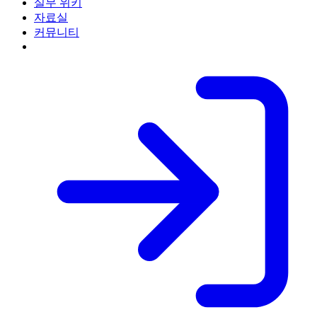
실무 위키
자료실
커뮤니티