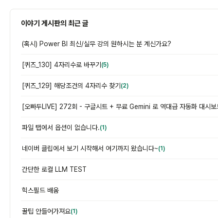
이야기 게시판의 최근 글
(혹시) Power BI 최신/실무 강의 원하시는 분 계신가요?
[퀴즈_130] 4자리수로 바꾸기
(5)
[퀴즈_129] 해당조건의 4자리수 찾기
(2)
파일 탭에서 옵션이 없습니다.
(1)
네이버 클립에서 보기 시작해서 여기까지 왔습니다~
(1)
간단한 로컬 LLM TEST
힉스필드 배움
꿀팁 안들어가져요
(1)