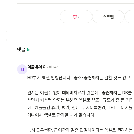
스크랩
2
댓글
5
더블유에이
2월 14일
더
HR부서 엑셀 엄청씁니다.. 중소-중견까지는 말할 것도 없고..
인사는 어쩔수 없이 대외비자료가 많은데.. 중견까지는 DB를 
쓰면서 커스텀 안되는 부분은 엑셀로 쓰죠.. 규모가 좀 큰 기
데.. 예를들면 휴가, 병가, 전배, 부서이름변경, TFT .. 이
아니여서 엑셀로 관리할 때가 많습니다
특히 근무현황, 급여관리 같은 민감데이터는 엑셀로 관리하는