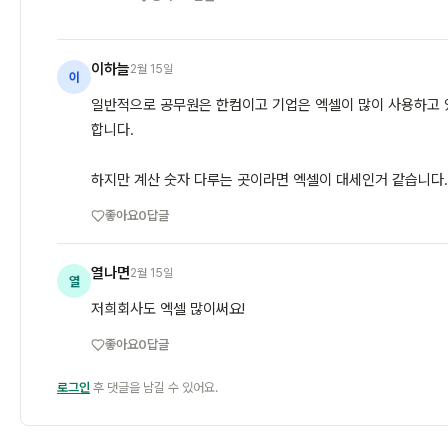
이하늘
2월 15일
이
일반적으로 공무원은 한컴이고 기업은 엑셀이 많이 사용하고 
합니다.
하지만 계산 숫자 다루는 곳이라면 엑셀이 대세인거 같습니다.
좋아요
0
답글
열나면
2월 15일
열
저희회사도 엑셀 많이써요!
좋아요
0
답글
로그인
후 댓글을 남길 수 있어요.