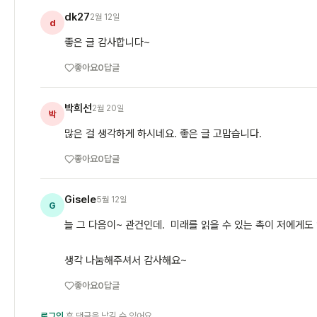
dk27
2월 12일
d
좋은 글 감사합니다~
좋아요
0
답글
박희선
2월 20일
박
많은 걸 생각하게 하시네요. 좋은 글 고맙습니다.
좋아요
0
답글
Gisele
5월 12일
G
늘 그 다음이~ 관건인데. 미래를 읽을 수 있는 촉이 저에게도
생각 나눔해주셔서 감사해요~
좋아요
0
답글
로그인
후 댓글을 남길 수 있어요.