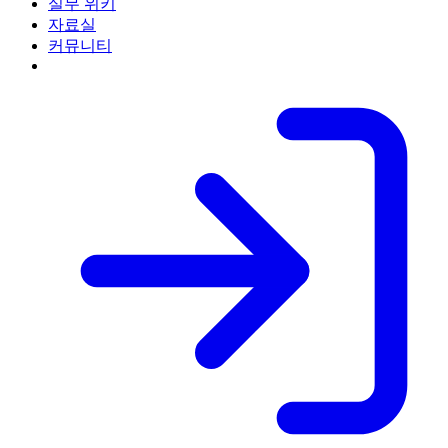
실무 위키
자료실
커뮤니티