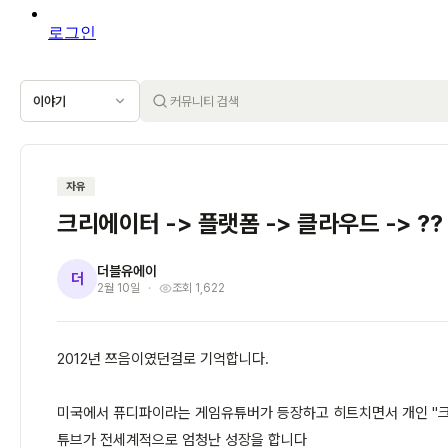
로그인
이야기
자유
크리에이터 -> 플랫폼 -> 클라우드 -> ??
더블유에이
더
2월 10일
조회 1,622
2012년 쯔음이였던걸로 기억합니다.
미국에서 퓨디파이라는 게임유튜버가 등장하고 히트치면서 개인 "
튜브가 전세계적으로 엄청난 성장을 합니다