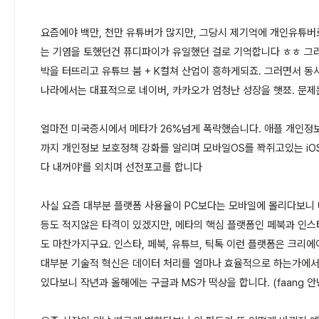
요즘에야 백만, 천만 유튜버가 많지만, 그당시 제기억에 개인유튜
는 기염을 토했던건 퓨디파이가 유일했던 걸로 기억합니다 ㅎㅎ 그
박을 터뜨리고 유튜브 붐 + K컬쳐 산업이 흥하게되죠. 그러면서 동
나라에서는 대표적으로 네이버, 카카오가 엄청난 성장을 햇쬬. 문제는
얼마전 미국증시에서 메타가 26%넘게 폭락했습니다. 애플 개인정보
까지 개인정보 보호정책 강화를 알리며 모바일OS를 꽉쥐고있는 iOS, 
다 내꺼야'를 외치며 선전포고를 합니다
사실 요즘 대부분 플랫폼 사용율이 PC보다는 모바일에 몰리다보니 네
등도 적지않은 타격이 있겠지만, 메타의 핵심 플랫폼인 페북과 인스
도 마찬가지구요. 인스타, 페북, 유튜브, 틱톡 이런 플랫폼은 크리에
대부분 기술적 혁신은 데이터 처리를 얼마나 효율적으로 하는가에서
있다보니 작년과 올해에는 구글과 MS가 떡상을 합니다. (faang 안녕