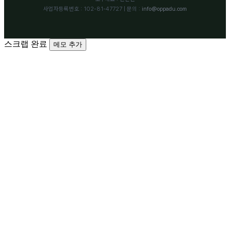
사업자등록번호 : 102-81-47727 | 문의 :
info@oppadu.com
스크랩 완료
메모 추가