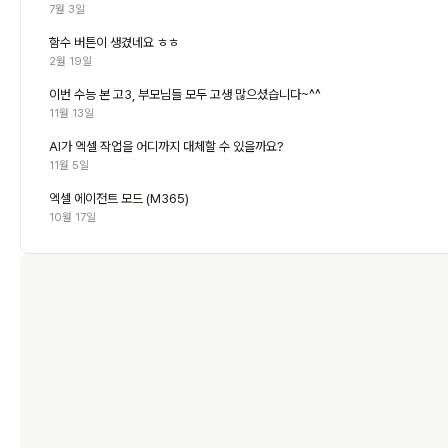
7월 3일
함수 버튼이 생겼네요 ㅎㅎ
2월 19일
이번 수능 본 고3, 부모님들 모두 고생 많으셨습니다~^^
11월 13일
AI가 엑셀 작업을 어디까지 대체할 수 있을까요?
11월 5일
엑셀 에이전트 모드 (M365)
10월 17일