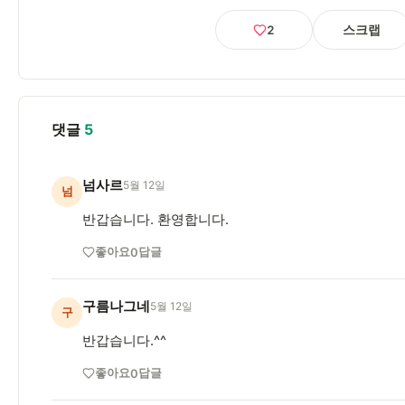
스크랩
2
댓글
5
넘사르
5월 12일
넘
반갑습니다. 환영합니다.
좋아요
답글
0
구름나그네
5월 12일
구
반갑습니다.^^
좋아요
답글
0