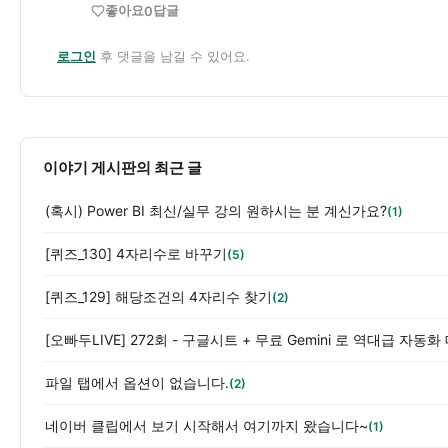
좋아요
답글
0
로그인
후 댓글을 남길 수 있어요.
이야기 게시판의 최근 글
(혹시) Power BI 최신/실무 강의 원하시는 분 계신가요?
(1)
[퀴즈_130] 4자리수로 바꾸기
(5)
[퀴즈_129] 해당조건의 4자리수 찾기
(2)
파일 탭에서 옵션이 없습니다.
(2)
네이버 클립에서 보기 시작해서 여기까지 왔습니다~
(1)