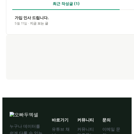
최근 작성글
(1)
가입 인사 드립니다.
5월 11일 ·
지금 보는 글
바로가기
커뮤니티
문의
누구나 데이터를
유튜브 채
커뮤니티
이메일 문
쉽게 다룰 수 있는