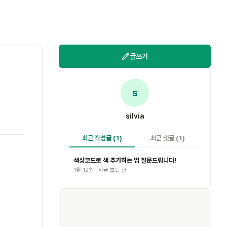
글쓰기
s
silvia
최근 작성글
(1)
최근 댓글
(1)
색상코드로 색 추가하는 법 질문드립니다!
1월 12일 ·
지금 보는 글