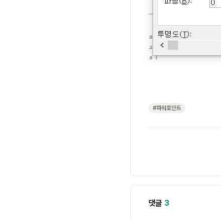
#파워포인트
댓글
3