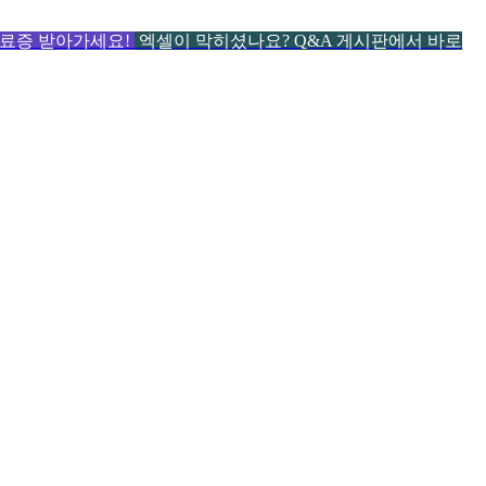
 수료증 받아가세요!
엑셀이 막히셨나요? Q&A 게시판에서 바로