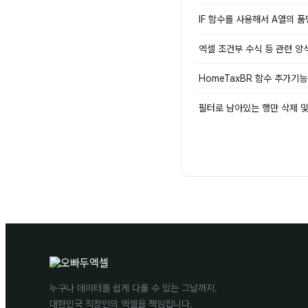
IF 함수를 사용해서 A열의 
엑셀 조건부 수식 등 관련 양
HomeTaxBR 함수 추가기능
필터로 남아있는 행만 삭제 및
누구나 데이터를 쉽게 다룰 수 있는 그날까지.
대한민국 직장인의 엑셀을 책임집니다.