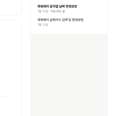
파워쿼리 문자열 날짜 변경관련
1월 16일 ·
지금 보는 글
파워쿼리 날짜서식 입력 및 변경방법
1월 13일