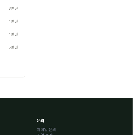
3일 전
4일 전
4일 전
5일 전
문의
이메일 문의