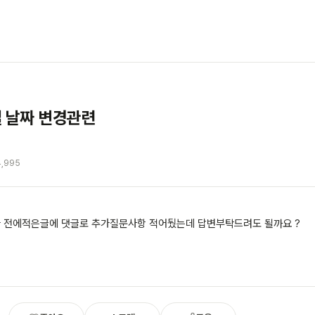
 날짜 변경관련
4,995
 전에적은글에 댓글로 추가질문사항 적어뒀는데 답변부탁드려도 될까요 ?