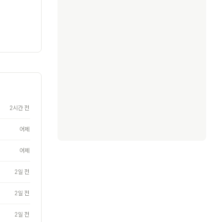
2시간 전
어제
어제
2일 전
2일 전
2일 전