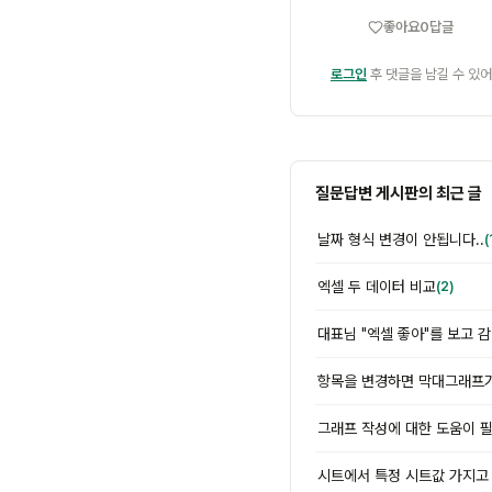
좋아요
0
답글
로그인
후 댓글을 남길 수 있어
질문답변 게시판의 최근 글
날짜 형식 변경이 안됩니다..
(
엑셀 두 데이터 비교
(2)
대표님 "엑셀 좋아"를 보고 
그래프 작성에 대한 도움이 
시트에서 특정 시트값 가지고