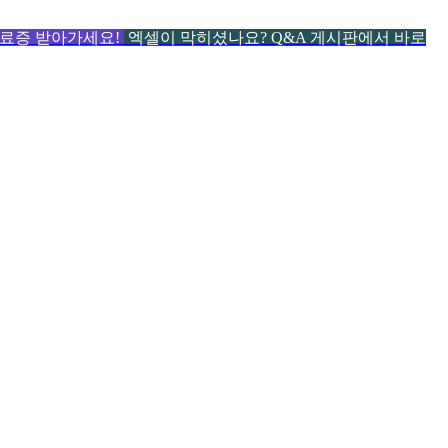
 수료증 받아가세요!
엑셀이 막히셨나요? Q&A 게시판에서 바로