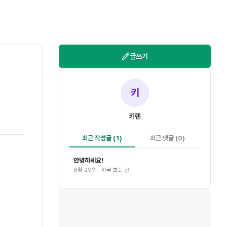
글쓰기
키
키렌
최근 작성글
(1)
최근 댓글
(0)
안녕하세요!
6월 29일 ·
지금 보는 글