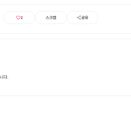
스크랩
공유
2
니다.