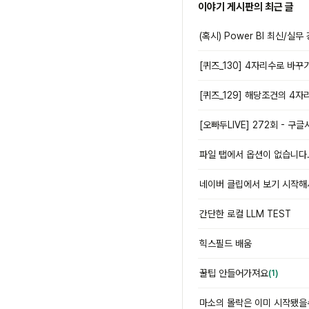
이야기 게시판의 최근 글
(혹시) Power BI 최신/실
[퀴즈_130] 4자리수로 바꾸
[퀴즈_129] 해당조건의 4자
파일 탭에서 옵션이 없습니다
네이버 클립에서 보기 시작해
간단한 로컬 LLM TEST
힉스필드 배움
꿀팁 안들어가져요
(1)
마소의 몰락은 이미 시작됐을