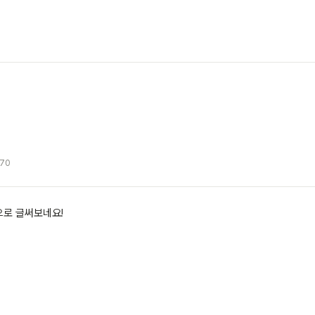
170
으로 글써보네요!