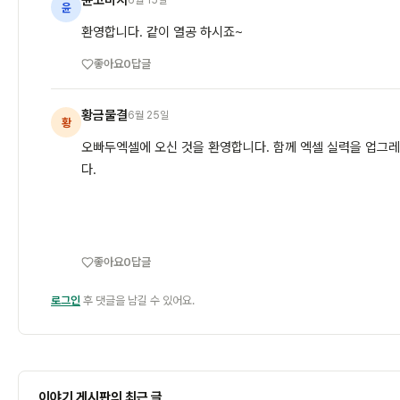
윤코비치
6월 15일
윤
환영합니다. 같이 열공 하시죠~
좋아요
0
답글
황금물결
6월 25일
황
오빠두엑셀에 오신 것을 환영합니다. 함께 엑셀 실력을 업그레
다.
좋아요
0
답글
로그인
후 댓글을 남길 수 있어요.
이야기 게시판의 최근 글