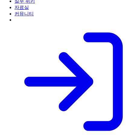
실무 위키
자료실
커뮤니티