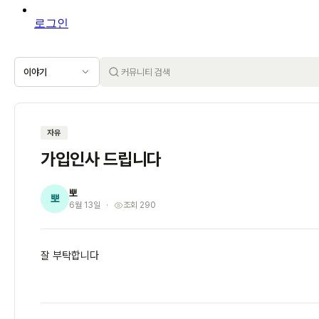
로그인
이야기
자유
가입인사 드립니다
뽀
뽀
6월 13일
조회 290
잘 부탁합니다