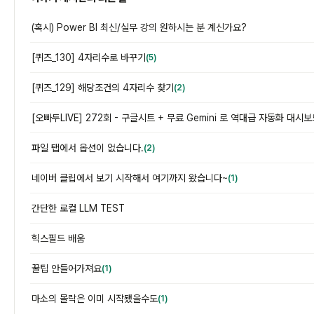
(혹시) Power BI 최신/실무 강의 원하시는 분 계신가요?
[퀴즈_130] 4자리수로 바꾸기
(5)
[퀴즈_129] 해당조건의 4자리수 찾기
(2)
파일 탭에서 옵션이 없습니다.
(2)
네이버 클립에서 보기 시작해서 여기까지 왔습니다~
(1)
간단한 로컬 LLM TEST
힉스필드 배움
꿀팁 안들어가져요
(1)
마소의 몰락은 이미 시작됐을수도
(1)