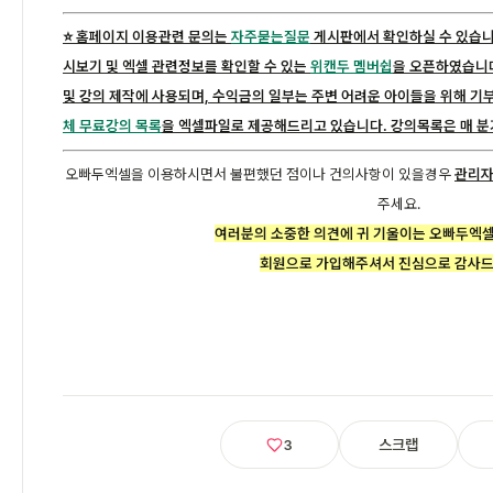
⭐️ 홈페이지 이용관련 문의는
자주묻는질문
게시판에서 확인하실 수 있습니
시보기 및 엑셀 관련정보를 확인할 수 있는
위캔두 멤버쉽
을 오픈하였습니다
및 강의 제작에 사용되며, 수익금의 일부는 주변 어려운 아이들을 위해 기
체 무료강의 목록
을 엑셀파일로 제공해드리고 있습니다. 강의목록은 매 분
오빠두엑셀을 이용하시면서 불편했던 점이나 건의사항이 있을경우
관리자 
주세요.
여러분의 소중한 의견에 귀 기울이는 오빠두엑
회원으로 가입해주셔서 진심으로 감사드
스크랩
3