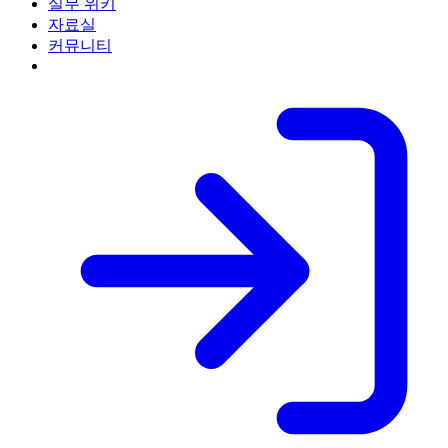
실무 위키
자료실
커뮤니티