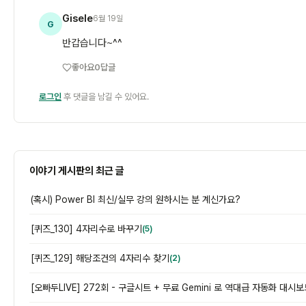
Gisele
6월 19일
G
반갑습니다~^^
좋아요
0
답글
로그인
후 댓글을 남길 수 있어요.
이야기 게시판의 최근 글
(혹시) Power BI 최신/실무 강의 원하시는 분 계신가요?
[퀴즈_130] 4자리수로 바꾸기
(5)
[퀴즈_129] 해당조건의 4자리수 찾기
(2)