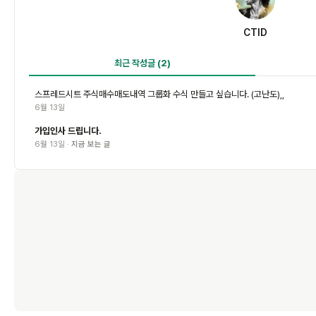
C
CTID
최근 작성글
(2)
스프레드시트 주식매수매도내역 그룹화 수식 만들고 싶습니다. (고난도),,
6월 13일
가입인사 드립니다.
6월 13일 ·
지금 보는 글