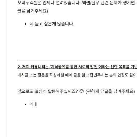
오빠두엑셀은 언제나 열려있습니다. 엑셀/실무 관련 문제가 생기면 부
글을 남겨주세요)
네 묻고 싶은게 많습니다.
2. 저희 커뮤니티는 '지식공유를 통한 서로의 발전'이라는 선한 목표를 기
게시글 또는 질문을 작성하실 때에 글을 읽고 답변주시는 분의 입장도 같
앞으로도 열심히 활동해주실꺼죠? 😊 (편하게 답글을 남겨주세요)
네ㅔ