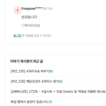
freepow****
2월 14일
f
반갑습니다
좋아요
0
답글
로그인
후 댓글을 남길 수 있어요.
이야기 게시판의 최근 글
[퀴즈_130] 4자리수로 바꾸기
(5)
[퀴즈_129] 해당조건의 4자리수 찾기
(2)
파일 탭에서 옵션이 없습니다.
(1)