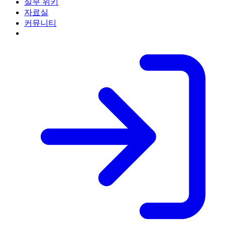
실무 위키
자료실
커뮤니티