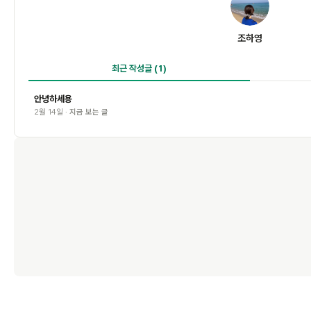
조
조하영
최근 작성글
(1)
안녕하세용
2월 14일 ·
지금 보는 글