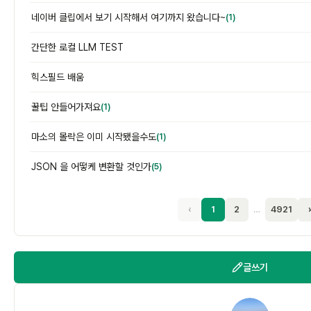
네이버 클립에서 보기 시작해서 여기까지 왔습니다~
(1)
간단한 로컬 LLM TEST
힉스필드 배움
꿀팁 안들어가져요
(1)
마소의 몰락은 이미 시작됐을수도
(1)
JSON 을 어떻케 변환할 것인가
(5)
‹
1
2
…
4921
글쓰기