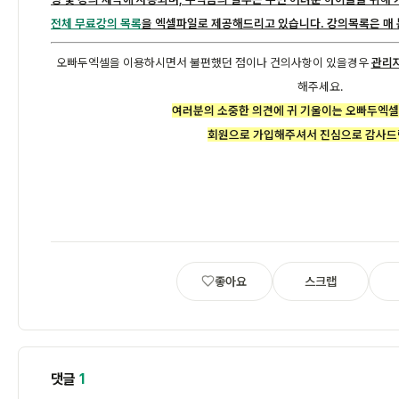
전체 무료강의 목록
을 엑셀파일로 제공해드리고 있습니다. 강의목록은 매 
오빠두엑셀을 이용하시면서 불편했던 점이나 건의사항이 있을경우
관리자
해주세요.
여러분의 소중한 의견에 귀 기울이는 오빠두엑셀
회원으로 가입해주셔서 진심으로 감사드
좋아요
스크랩
댓글
1