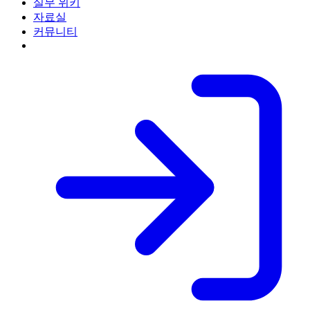
실무 위키
자료실
커뮤니티