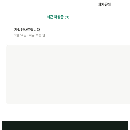
대자유인
최근 작성글
(1)
가입인사드립니다
2월 14일 ·
지금 보는 글