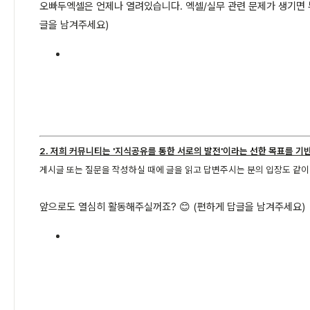
오빠두엑셀은 언제나 열려있습니다. 엑셀/실무 관련 문제가 생기면 부
글을 남겨주세요)
2. 저희 커뮤니티는 '지식공유를 통한 서로의 발전'이라는 선한 목표를 기
게시글 또는 질문을 작성하실 때에 글을 읽고 답변주시는 분의 입장도 같
앞으로도 열심히 활동해주실꺼죠? 😊 (편하게 답글을 남겨주세요)