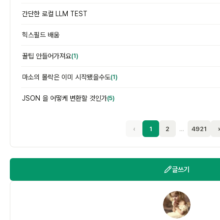
간단한 로컬 LLM TEST
힉스필드 배움
꿀팁 안들어가져요
(1)
마소의 몰락은 이미 시작됐을수도
(1)
JSON 을 어떻케 변환할 것인가
(5)
‹
1
2
…
4921
글쓰기
대