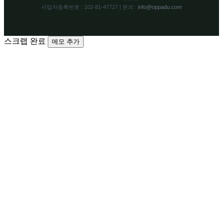
사업자등록번호 : 102-81-47727 | 문의 :
info@oppadu.com
스크랩 완료
메모 추가