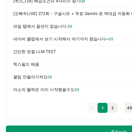
[퀴즈_129] 해당조건의 4자리수 찾기
(2)
파일 탭에서 옵션이 없습니다.
(1)
네이버 클립에서 보기 시작해서 여기까지 왔습니다~
(1)
간단한 로컬 LLM TEST
힉스필드 배움
꿀팁 안들어가져요
(1)
마소의 몰락은 이미 시작됐을수도
(1)
‹
1
2
…
49