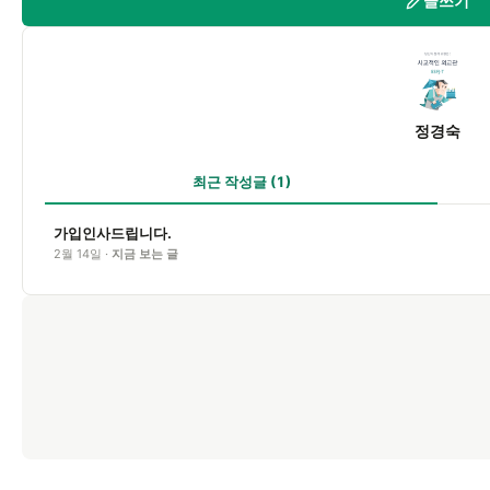
글쓰기
정
정경숙
최근 작성글
(1)
가입인사드립니다.
2월 14일 ·
지금 보는 글