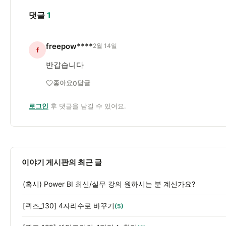
댓글
1
freepow****
2월 14일
f
반갑습니다
좋아요
답글
0
로그인
후 댓글을 남길 수 있어요.
이야기 게시판의 최근 글
(혹시) Power BI 최신/실무 강의 원하시는 분 계신가요?
[퀴즈_130] 4자리수로 바꾸기
(5)