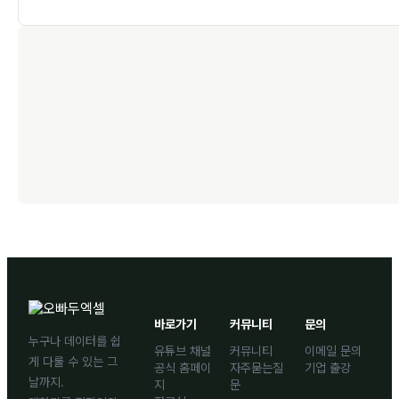
바로가기
커뮤니티
문의
누구나 데이터를 쉽
유튜브 채널
커뮤니티
이메일 문의
게 다룰 수 있는 그
공식 홈페이
자주묻는질
기업 출강
날까지.
지
문