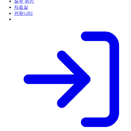
실무 위키
자료실
커뮤니티