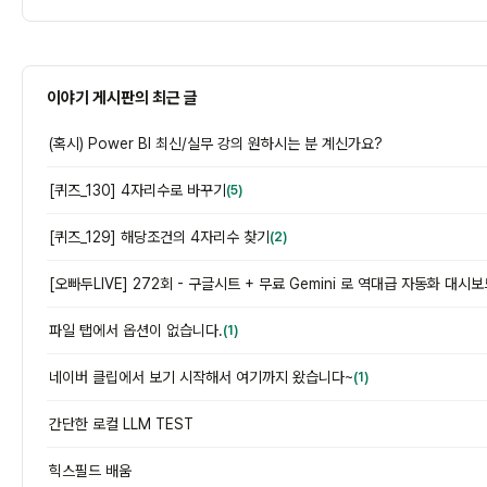
이야기 게시판의 최근 글
(혹시) Power BI 최신/실무 강의 원하시는 분 계신가요?
[퀴즈_130] 4자리수로 바꾸기
(5)
[퀴즈_129] 해당조건의 4자리수 찾기
(2)
파일 탭에서 옵션이 없습니다.
(1)
네이버 클립에서 보기 시작해서 여기까지 왔습니다~
(1)
간단한 로컬 LLM TEST
힉스필드 배움