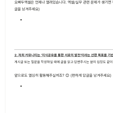
오빠두엑셀은 언제나 열려있습니다. 엑셀/실무 관련 문제가 생기면 부
글을 남겨주세요)
2. 저희 커뮤니티는 '지식공유를 통한 서로의 발전'이라는 선한 목표를 기
게시글 또는 질문을 작성하실 때에 글을 읽고 답변주시는 분의 입장도 같
앞으로도 열심히 활동해주실꺼죠? 😊 (편하게 답글을 남겨주세요)