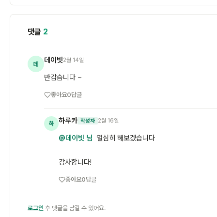
댓글
2
데이빗
2월 14일
데
반갑습니다 ~
좋아요
0
답글
하루카
2월 16일
작성자
하
@데이빗 님
열심히 해보겠습니다
감사합니다!
좋아요
0
답글
로그인
후 댓글을 남길 수 있어요.