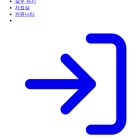
실무 위키
자료실
커뮤니티