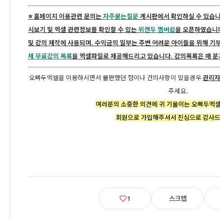
⭐️ 홈페이지 이용관련 문의는
자주묻는질문
게시판에서 확인하실 수 있습니
시보기 및 엑셀 관련정보를 확인할 수 있는
위캔두 멤버쉽
을 오픈하였습니다
및 강의 제작에 사용되며, 수익금의 일부는 주변 어려운 아이들을 위해 기
체 무료강의 목록
을 엑셀파일로 제공해드리고 있습니다. 강의목록은 매 분
오빠두엑셀을 이용하시면서 불편했던 점이나 건의사항이 있을경우
관리자 
주세요.
여러분의 소중한 의견에 귀 기울이는 오빠두엑
회원으로 가입해주셔서 진심으로 감사드
스크랩
1