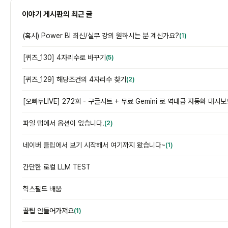
이야기 게시판의 최근 글
(혹시) Power BI 최신/실무 강의 원하시는 분 계신가요?
(1)
[퀴즈_130] 4자리수로 바꾸기
(5)
[퀴즈_129] 해당조건의 4자리수 찾기
(2)
파일 탭에서 옵션이 없습니다.
(2)
네이버 클립에서 보기 시작해서 여기까지 왔습니다~
(1)
간단한 로컬 LLM TEST
힉스필드 배움
꿀팁 안들어가져요
(1)