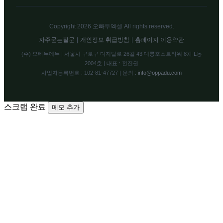
Copyright 2026 오빠두엑셀 All rights reserved.
자주묻는질문
|
개인정보 취급방침
|
홈페이지 이용약관
(주) 오빠두에듀 | 서울시 구로구 디지털로 26길 43 대륭포스트타워 8차 L동
2004호 | 대표 : 전진권
사업자등록번호 : 102-81-47727 | 문의 :
info@oppadu.com
스크랩 완료
메모 추가