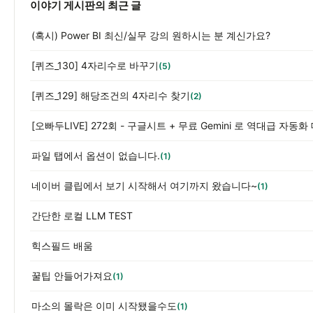
이야기 게시판의 최근 글
(혹시) Power BI 최신/실무 강의 원하시는 분 계신가요?
[퀴즈_130] 4자리수로 바꾸기
(5)
[퀴즈_129] 해당조건의 4자리수 찾기
(2)
파일 탭에서 옵션이 없습니다.
(1)
네이버 클립에서 보기 시작해서 여기까지 왔습니다~
(1)
간단한 로컬 LLM TEST
힉스필드 배움
꿀팁 안들어가져요
(1)
마소의 몰락은 이미 시작됐을수도
(1)