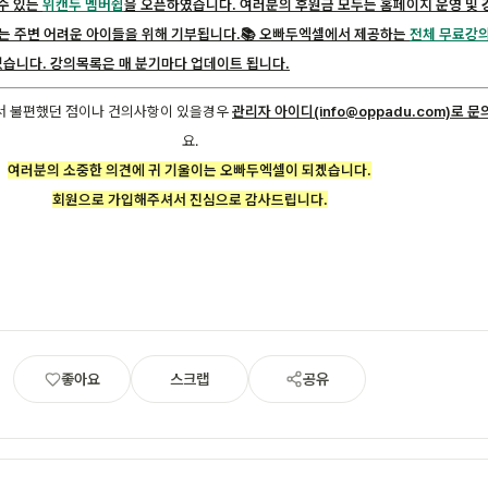
수 있는
위캔두 멤버쉽
을 오픈하였습니다. 여러분의 후원금 모두는 홈페이지 운영 및 
는 주변 어려운 아이들을 위해 기부됩니다.
📚 오빠두엑셀에서 제공하는
전체 무료강의
습니다. 강의목록은 매 분기마다 업데이트 됩니다.
 불편했던 점이나 건의사항이 있을경우
관리자 아이디(info@oppadu.com)로 문
요.
여러분의 소중한 의견에 귀 기울이는 오빠두엑셀이 되겠습니다.
회원으로 가입해주셔서 진심으로 감사드립니다.
좋아요
스크랩
공유