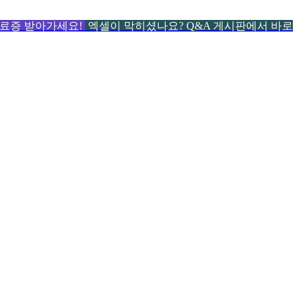
 수료증 받아가세요!
엑셀이 막히셨나요? Q&A 게시판에서 바로