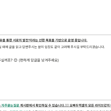
공유를 통한 서로의 발전'이라는 선한 목표를 기반으로 운영 중입니다.
실 때에 글을 읽고 답변주시는 분의 입장도 같이 고려해 주시길 부탁드리겠습니다.
실꺼죠? 😊 (편하게 답글을 남겨주세요)
는
자주묻는질문
게시판에서 확인하실 수 있습니다.
🙋‍♂️ 오빠두엑셀의 모든 라이브강