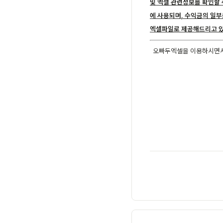
및 엑셀 관련정보를 확인할 
에 사용되며, 수익금의 일부
엑셀파일로 제공해드리고 있
오빠두엑셀을 이용하시면서