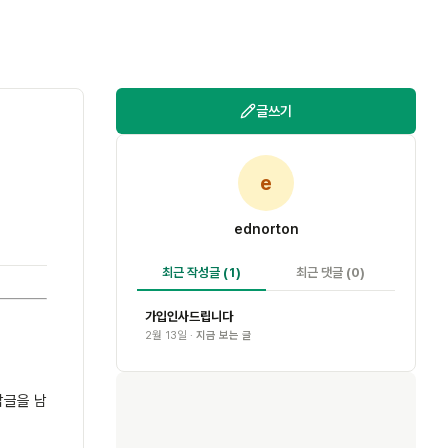
글쓰기
e
ednorton
최근 작성글
(1)
최근 댓글
(0)
가입인사드립니다
2월 13일 ·
지금 보는 글
답글을 남