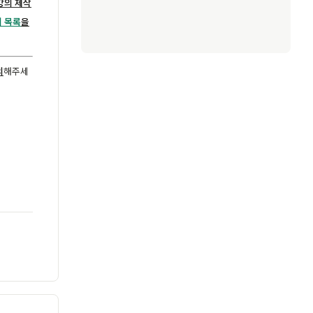
강의 제작
 목록
을
의
해주세