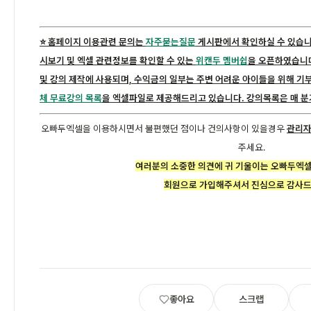
⭐️ 홈페이지 이용관련 문의는
자주묻는질문
게시판에서 확인하실 수 있습니
시보기 및 엑셀 관련정보를 확인할 수 있는
위캔두 멤버쉽
을 오픈하였습니다
및 강의 제작에 사용되며, 수익금의 일부는 주변 어려운 아이들을 위해 기
체 무료강의 목록
을 엑셀파일로 제공해드리고 있습니다. 강의목록은 매 분
오빠두엑셀을 이용하시면서 불편했던 점이나 건의사항이 있을경우
관리자 
주세요.
여러분의 소중한 의견에 귀 기울이는 오빠두엑
회원으로 가입해주셔서 진심으로 감사드
좋아요
스크랩