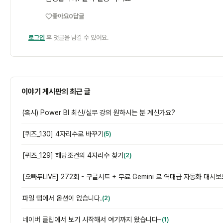
좋아요
0
답글
로그인
후 댓글을 남길 수 있어요.
이야기 게시판의 최근 글
(혹시) Power BI 최신/실무 강의 원하시는 분 계신가요?
[퀴즈_130] 4자리수로 바꾸기
(5)
[퀴즈_129] 해당조건의 4자리수 찾기
(2)
파일 탭에서 옵션이 없습니다.
(2)
네이버 클립에서 보기 시작해서 여기까지 왔습니다~
(1)