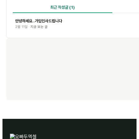
최근 작성글
(1)
안녕하세요..가입인사드립니다
2월 11일 ·
지금 보는 글