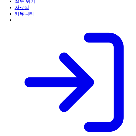
실무 위키
자료실
커뮤니티