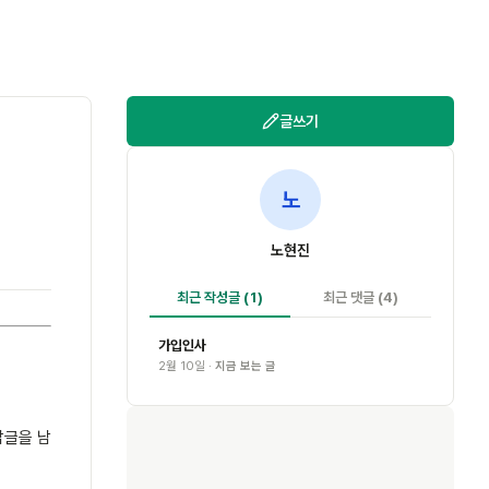
글쓰기
노
노현진
최근 작성글
(1)
최근 댓글
(4)
가입인사
2월 10일 ·
지금 보는 글
답글을 남