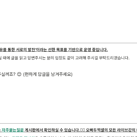
공유를 통한 서로의 발전'이라는 선한 목표를 기반으로 운영 중입니다.
실 때에 글을 읽고 답변주시는 분의 입장도 같이 고려해 주시길 부탁드리겠습니다.
실꺼죠? 😊 (편하게 답글을 남겨주세요)
는
자주묻는질문
게시판에서 확인하실 수 있습니다.
🙋‍♂️ 오빠두엑셀의 모든 라이브강