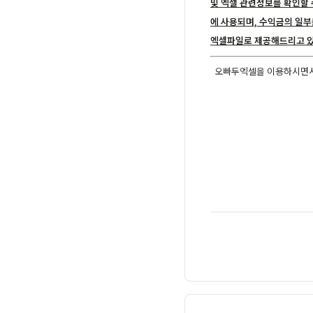
및 엑셀 관련정보를 확인할 
에 사용되며, 수익금의 일부
엑셀파일로 제공해드리고 있
오빠두엑셀을 이용하시면서