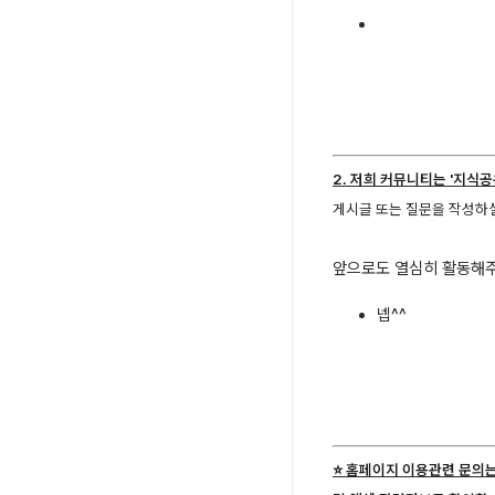
2. 저희 커뮤니티는 '지식
게시글 또는 질문을 작성하
앞으로도 열심히 활동해주
넵^^
⭐️ 홈페이지 이용관련 문의