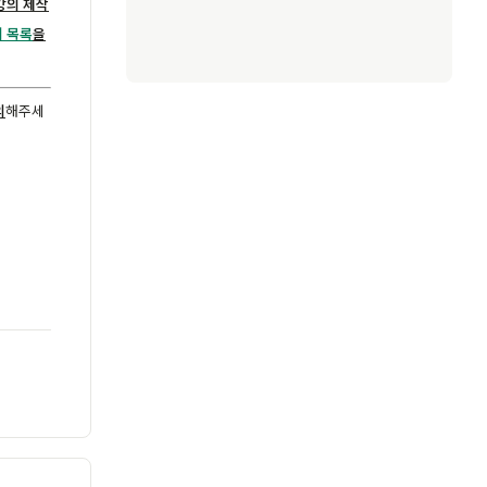
강의 제작
 목록
을
의
해주세