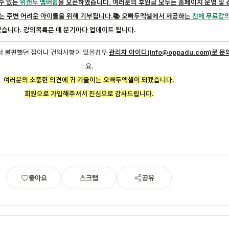
수 있는
위캔두 멤버쉽
을 오픈하였습니다. 여러분의 후원금 모두는 홈페이지 운영 및 
는 주변 어려운 아이들을 위해 기부됩니다.
📚 오빠두엑셀에서 제공하는
전체 무료강의
습니다. 강의목록은 매 분기마다 업데이트 됩니다.
 불편했던 점이나 건의사항이 있을경우
관리자 아이디(info@oppadu.com)로 문
요.
여러분의 소중한 의견에 귀 기울이는 오빠두엑셀이 되겠습니다.
회원으로 가입해주셔서 진심으로 감사드립니다.
좋아요
스크랩
공유