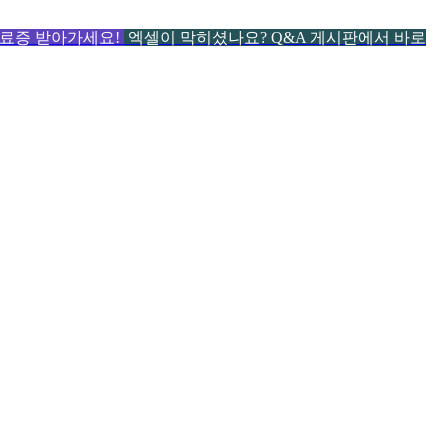
 수료증 받아가세요!
엑셀이 막히셨나요? Q&A 게시판에서 바로