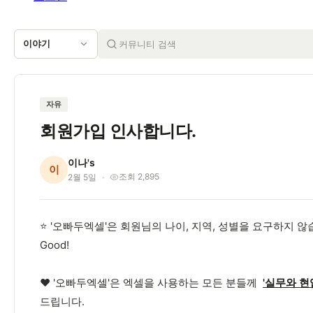
이야기
자유
회원가입 인사합니다.
이나's
이
조회 2,895
2월 5일
⭐️ '오빠두엑셀'은 회원님의 나이, 지역, 성별을 요구하지 
Good!
❤️ '오빠두엑셀'은 엑셀을 사용하는 모든 분들께
'실무와 현
드립니다.