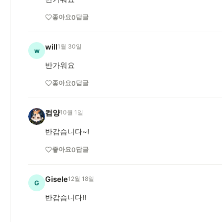
좋아요
답글
0
will
1월 30일
w
반가워요
좋아요
답글
0
컴양
10월 1일
컴
반갑습니다~!
좋아요
답글
0
Gisele
12월 18일
G
반갑습니다!!