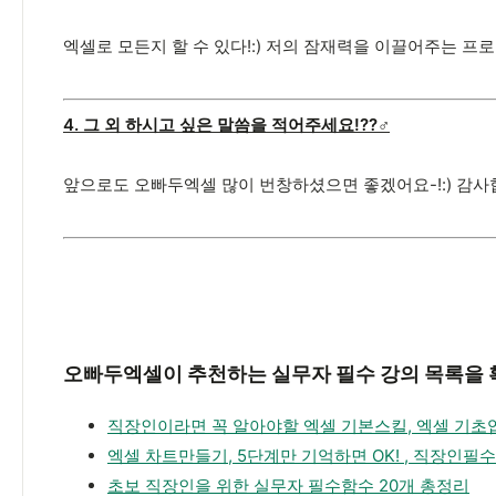
엑셀로 모든지 할 수 있다!:) 저의 잠재력을 이끌어주는 
4. 그 외 하시고 싶은 말씀을 적어주세요!??‍♂️
앞으로도 오빠두엑셀 많이 번창하셨으면 좋겠어요-!:) 감
오빠두엑셀이 추천하는 실무자 필수 강의 목록을
직장인이라면 꼭 알아야할 엑셀 기본스킬, 엑셀 기
엑셀 차트만들기, 5단계만 기억하면 OK! , 직장인필
초보 직장인을 위한 실무자 필수함수 20개 총정리