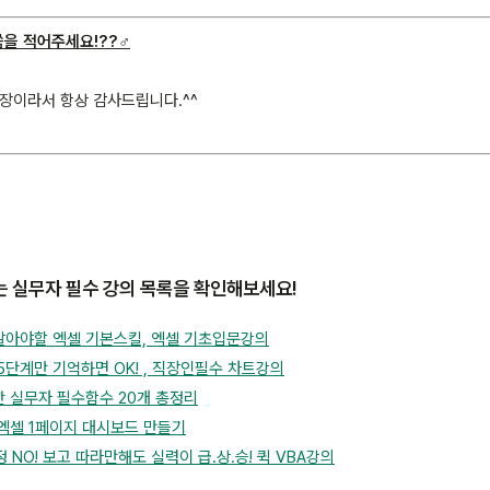
을 적어주세요!??‍♂️
입장이라서 항상 감사드립니다.^^
 실무자 필수 강의 목록을 확인해보세요!
알아야할 엑셀 기본스킬, 엑셀 기초입문강의
5단계만 기억하면 OK! , 직장인필수 차트강의
 실무자 필수함수 20개 총정리
엑셀 1페이지 대시보드 만들기
 NO! 보고 따라만해도 실력이 급.상.승! 퀵 VBA강의