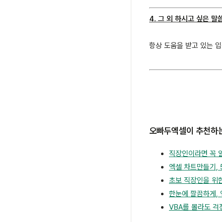
4. 그 외 하시고 싶은 말씀
항상 도움을 받고 있는 
오빠두엑셀이 추천하는
직장인이라면 꼭 
엑셀 차트만들기, 
초보 직장인을 위한
한눈에 깔끔하게, 
VBA를 몰라도 걱정