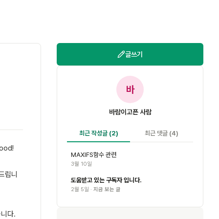
글쓰기
바
바람이고픈 사람
최근 작성글
(2)
최근 댓글
(4)
od!
MAXIFS함수 관련
3월 10일
해드립니
도움받고 있는 구독자 입니다.
2월 5일 ·
지금 보는 글
습니다.