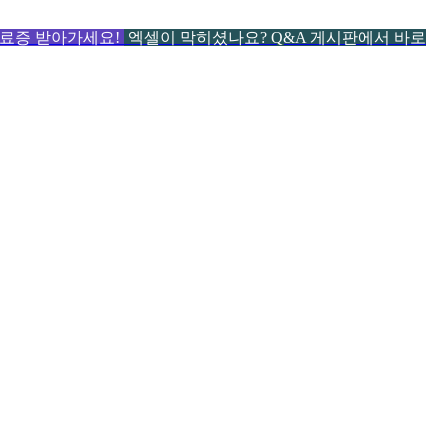
 수료증 받아가세요!
엑셀이 막히셨나요? Q&A 게시판에서 바로