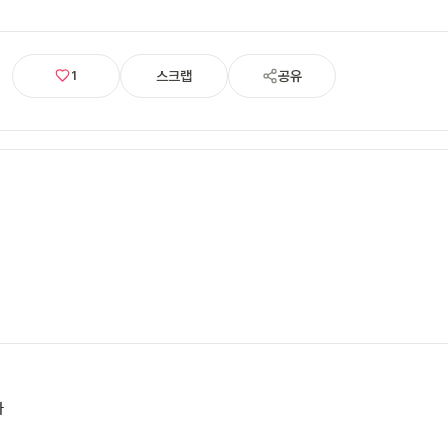
스크랩
공유
1
다