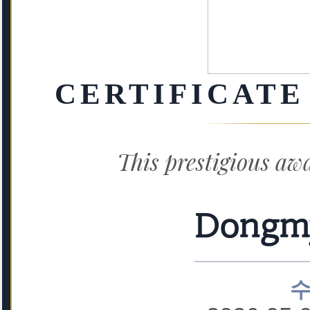
CERTIFICATE
This prestigious aw
Dongm
수