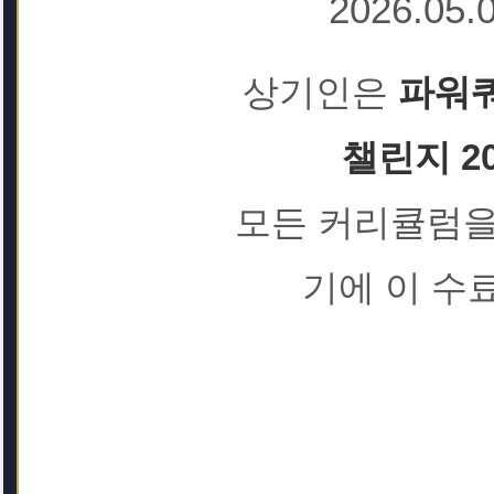
2026.05.
상기인은
파워쿼
챌린지 2
모든 커리큘럼을
기에 이 수