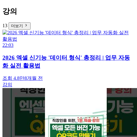
강의
13
더보기
22:03
2026 엑셀 신기능 '데이터 형식' 총정리 | 업무 자동
화 실전 활용법
조회 4.8만
8개월 전
강의