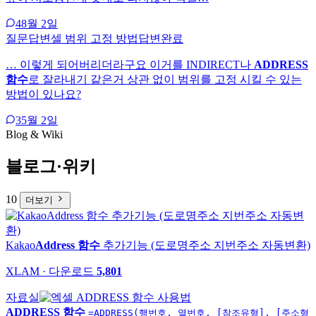
4
8월 2일
질문답변
셀 범위 고정 방법
답변완료
… 이렇게 되어버리더라구요 이거를 INDIRECT나
ADDRESS
함수
로 잘라내기 같은거 상관 없이 범위를 고정 시킬 수 있는
방법이 있나요?
3
5월 2일
Blog & Wiki
블로그·위키
10
더보기
Kakao
Address 함수
추가기능 (도로명주소 지번주소 자동변환)
XLAM · 다운로드
5,801
자료실
ADDRESS 함수
=ADDRESS(행번호, 열번호, [참조유형], [주소형