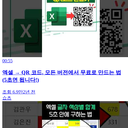
00:55
엑셀 → QR 코드, 모든 버전에서 무료로 만드는 법
(5초면 됩니다!)
조회 6.9만
2년 전
쇼츠