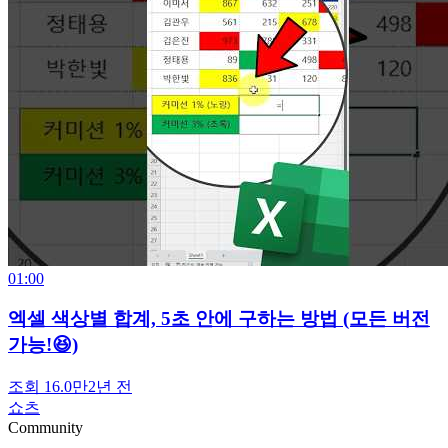
01:00
엑셀 색상별 합계, 5초 안에 구하는 방법 (모든 버전
가능!😆)
조회 16.0만
2년 전
쇼츠
Community