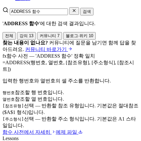
검색
'
ADDRESS 함수
'에 대한 검색 결과입니다.
전체
강의
13
커뮤니티
7
블로그·위키
10
찾는 내용이 없나요?
커뮤니티에 질문을 남기면 함께 답을 찾
아드려요.
커뮤니티 바로가기
fx
함수 사전 — 'ADDRESS 함수' 정확 일치
=
ADDRESS
(행번호, 열번호, [참조유형], [주소형식], [참조시
트])
입력한 행번호와 열번호의 셀 주소를 반환합니다.
참조할 행 번호입니다.
행번호
참조할 열 번호입니다.
열번호
선택 — 반환할 참조 유형입니다. 기본값은 절대참조
[참조유형]
($A$1 형식)입니다.
선택 — 반환할 주소 형식입니다. 기본값은 A1 스타
[주소형식]
일입니다.
함수 사전에서 자세히
예제 파일
Lessons