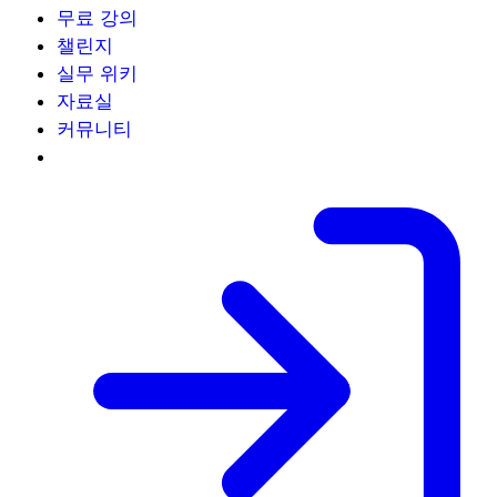
무료 강의
챌린지
실무 위키
자료실
커뮤니티