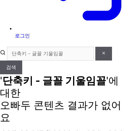
로그인
검색
'
단축키 - 글꼴 기울임꼴
'에
대한
오빠두 콘텐츠 결과가 없어
요